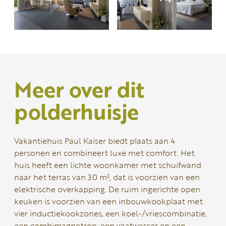
Meer over dit
polderhuisje
Vakantiehuis Paul Kaiser biedt plaats aan 4
personen en combineert luxe met comfort. Het
huis heeft een lichte woonkamer met schuifwand
naar het terras van 30 m², dat is voorzien van een
elektrische overkapping. De ruim ingerichte open
keuken is voorzien van een inbouwkookplaat met
vier inductiekookzones, een koel-/vriescombinatie,
een combimagnetron, een vaatwasser en een