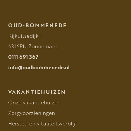
OUD-BOMMENEDE
Kijkuitsedijk 1
4316PN Zonnemaire
0111 691 367
info@oudbommenede.nl
VAKANTIEHUIZEN
Onze vakantiehuizen
Zorgvoorzieningen
Herstel- en vitaliteitsverblijf