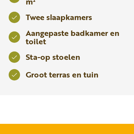
m²
Twee slaapkamers
Aangepaste badkamer en
toilet
Sta-op stoelen
Groot terras en tuin